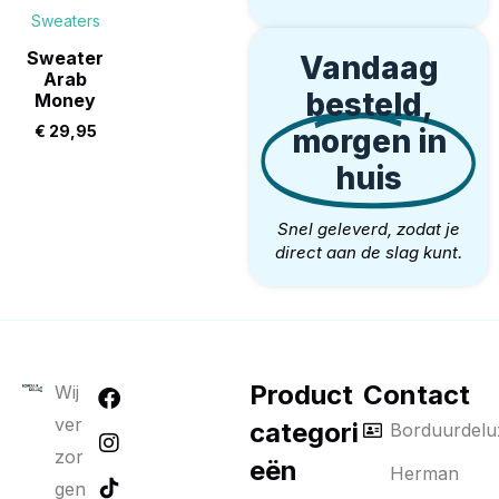
Sweaters
Sweater
Vandaag
Arab
besteld,
Money
€
29,95
morgen in
huis
Snel geleverd, zodat je
direct aan de slag kunt.
Product
Contact
Wij
ver
categori
Borduurdelu
zor
eën
Herman
gen