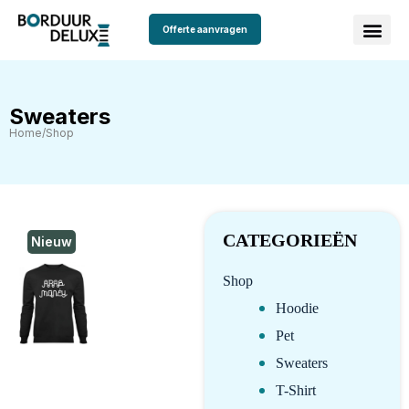
Offerte aanvragen
Sweaters
Home
/
Shop
CATEGORIEËN
Nieuw
Shop
Hoodie
Pet
Sweaters
T-Shirt