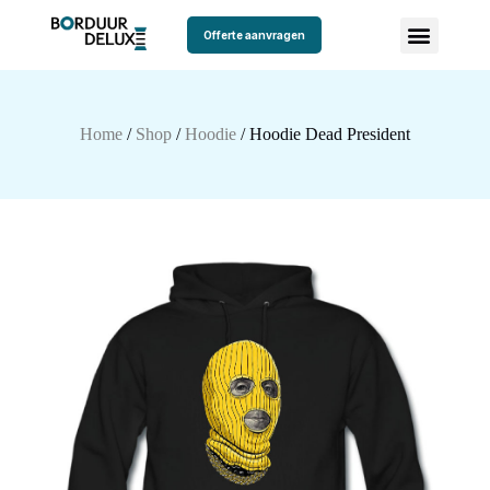
Offerte aanvragen
Home
/
Shop
/
Hoodie
/ Hoodie Dead President