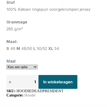
Stof
100% Katoen ringspun voorgekrompen jersey
Grammage
285 g/m²
Maat:
S
46
M
48/50
L
50/52
XL
54
Maat
In winkelwagen
SKU:
HOODIEDEADPRESIDENT
Categorie:
Hoodie