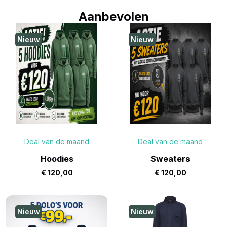
Aanbevolen
Nieuw
Nieuw
Deal van de maand
Deal van de maand
Hoodies
Sweaters
€
120,00
€
120,00
Nieuw
Nieuw