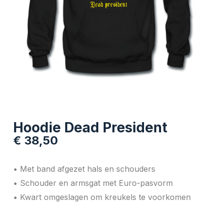
Hoodie Dead President
€
38,50
• Met band afgezet hals en schouders
• Schouder en armsgat met Euro-pasvorm
• Kwart omgeslagen om kreukels te voorkomen