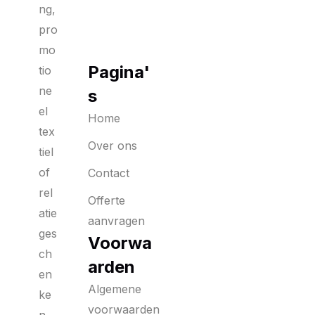
ng,
pro
mo
Pagina'
tio
ne
s
el
Home
tex
Over ons
tiel
of
Contact
rel
Offerte
atie
aanvragen
ges
Voorwa
ch
arden
en
Algemene
ke
voorwaarden