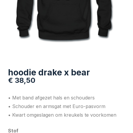
hoodie drake x bear
€
38,50
• Met band afgezet hals en schouders
• Schouder en armsgat met Euro-pasvorm
• Kwart omgeslagen om kreukels te voorkomen
Stof