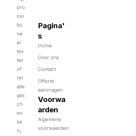
pro
mo
Pagina'
tio
ne
s
el
Home
tex
Over ons
tiel
of
Contact
rel
Offerte
atie
aanvragen
ges
Voorwa
ch
arden
en
Algemene
ke
voorwaarden
n,