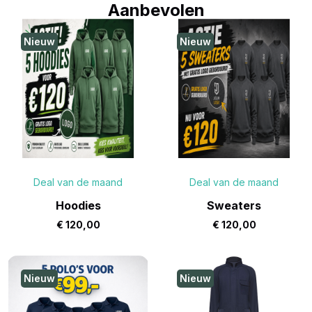
Aanbevolen
Nieuw
Nieuw
Deal van de maand
Deal van de maand
Hoodies
Sweaters
€
120,00
€
120,00
Nieuw
Nieuw