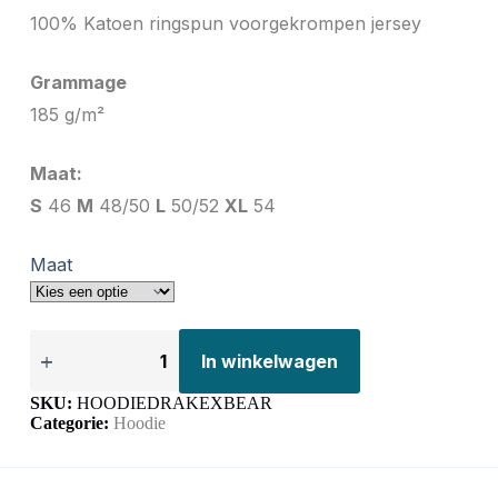
100% Katoen ringspun voorgekrompen jersey
Grammage
185 g/m²
Maat:
S
46
M
48/50
L
50/52
XL
54
Maat
In winkelwagen
SKU:
HOODIEDRAKEXBEAR
Categorie:
Hoodie