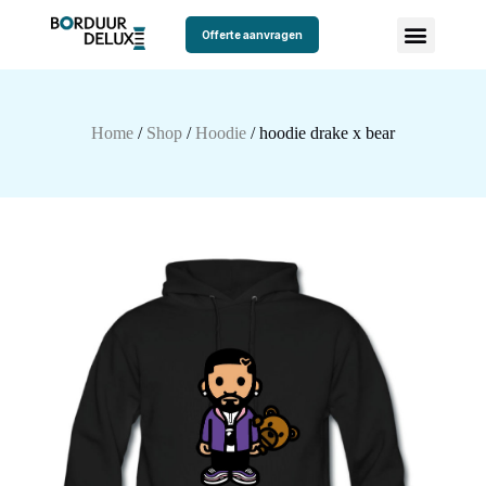
Offerte aanvragen
Home
/
Shop
/
Hoodie
/ hoodie drake x bear