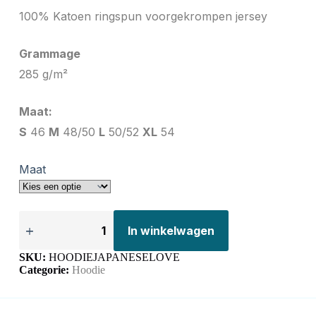
100% Katoen ringspun voorgekrompen jersey
Grammage
285 g/m²
Maat:
S
46
M
48/50
L
50/52
XL
54
Maat
In winkelwagen
SKU:
HOODIEJAPANESELOVE
Categorie:
Hoodie