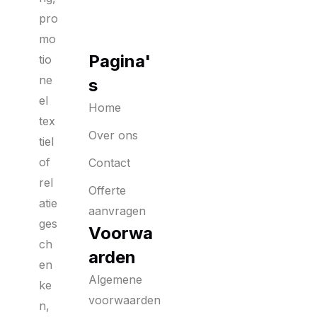
pro
mo
Pagina'
tio
ne
s
el
Home
tex
Over ons
tiel
of
Contact
rel
Offerte
atie
aanvragen
ges
Voorwa
ch
arden
en
Algemene
ke
voorwaarden
n,