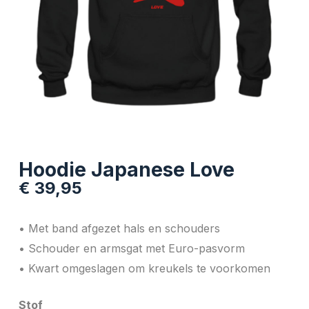
Hoodie Japanese Love
€
39,95
• Met band afgezet hals en schouders
• Schouder en armsgat met Euro-pasvorm
• Kwart omgeslagen om kreukels te voorkomen
Stof