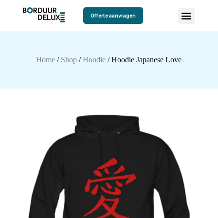
Offerte aanvragen
Home
/
Shop
/
Hoodie
/ Hoodie Japanese Love