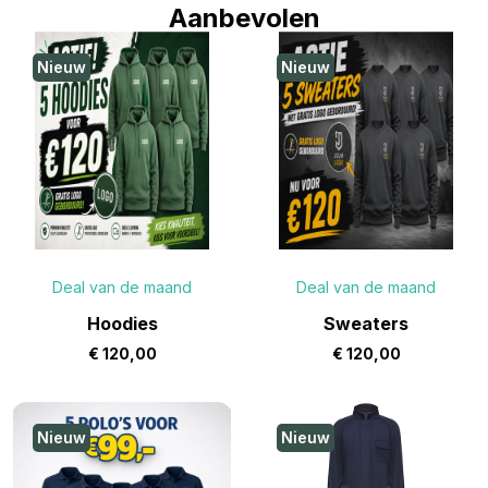
Aanbevolen
Nieuw
Nieuw
Deal van de maand
Deal van de maand
Hoodies
Sweaters
€
120,00
€
120,00
Nieuw
Nieuw