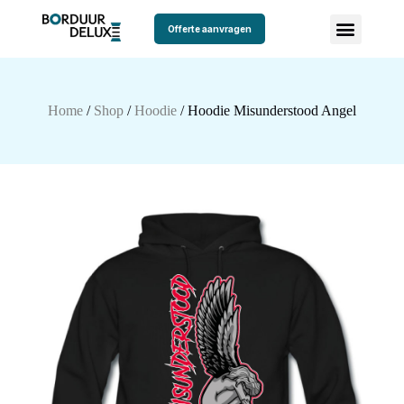
Offerte aanvragen
Home
/
Shop
/
Hoodie
/ Hoodie Misunderstood Angel