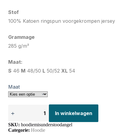
Stof
100% Katoen ringspun voorgekrompen jersey
Grammage
285 g/m²
Maat:
S
46
M
48/50
L
50/52
XL
54
Maat
In winkelwagen
SKU:
hoodiemisunderstoodangel
Categorie:
Hoodie