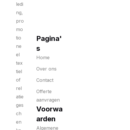
ledi
ng,
pro
mo
Pagina'
tio
ne
s
el
Home
tex
Over ons
tiel
of
Contact
rel
Offerte
atie
aanvragen
ges
Voorwa
ch
arden
en
Algemene