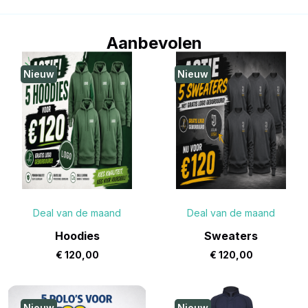
Aanbevolen
Nieuw
Nieuw
Deal van de maand
Deal van de maand
Hoodies
Sweaters
€
120,00
€
120,00
Nieuw
Nieuw