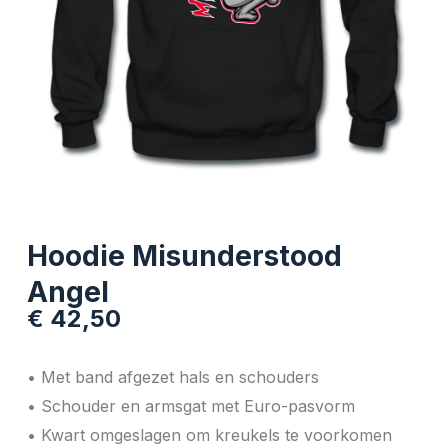
Hoodie Misunderstood
Angel
€
42,50
• Met band afgezet hals en schouders
• Schouder en armsgat met Euro-pasvorm
• Kwart omgeslagen om kreukels te voorkomen