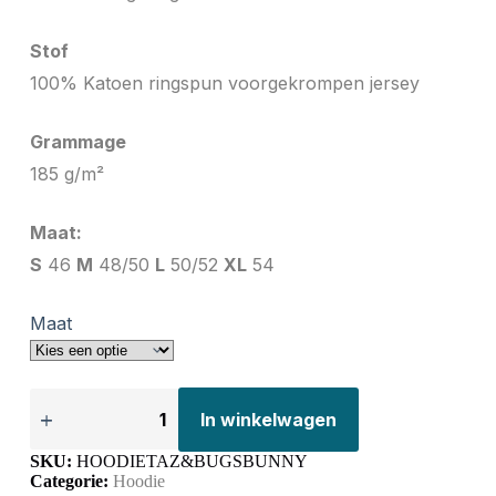
Stof
100% Katoen ringspun voorgekrompen jersey
Grammage
185 g/m²
Maat:
S
46
M
48/50
L
50/52
XL
54
Maat
In winkelwagen
SKU:
HOODIETAZ&BUGSBUNNY
Categorie:
Hoodie