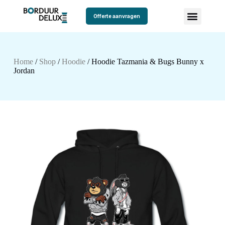
Offerte aanvragen
Home
/
Shop
/
Hoodie
/ Hoodie Tazmania & Bugs Bunny x
Jordan