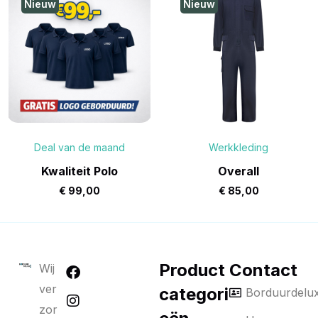
Nieuw
Nieuw
Deal van de maand
Werkkleding
Kwaliteit Polo
Overall
€
99,00
€
85,00
Product
Contact
Wij
ver
categori
Borduurdelu
zor