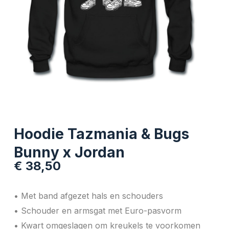
Hoodie Tazmania & Bugs
Bunny x Jordan
€
38,50
• Met band afgezet hals en schouders
• Schouder en armsgat met Euro-pasvorm
• Kwart omgeslagen om kreukels te voorkomen