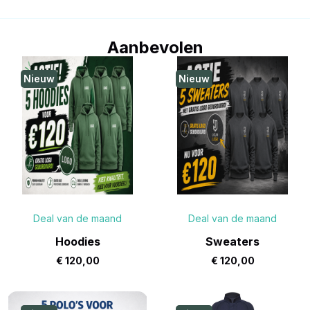
Aanbevolen
Nieuw
Nieuw
Deal van de maand
Deal van de maand
Hoodies
Sweaters
€
120,00
€
120,00