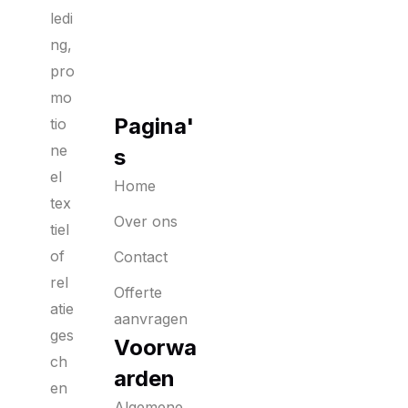
ledi
ng,
pro
mo
Pagina'
tio
ne
s
el
Home
tex
Over ons
tiel
of
Contact
rel
Offerte
atie
aanvragen
ges
Voorwa
ch
arden
en
Algemene