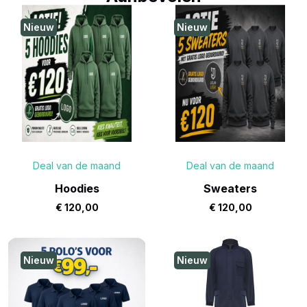
Nieuw
Nieuw
Deal van de maand
Deal van de maand
Hoodies
Sweaters
€
120,00
€
120,00
Nieuw
Nieuw