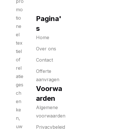
pro
mo
Pagina'
tio
ne
s
el
Home
tex
Over ons
tiel
of
Contact
rel
Offerte
atie
aanvragen
ges
Voorwa
ch
arden
en
Algemene
ke
voorwaarden
n,
uw
Privacybeleid