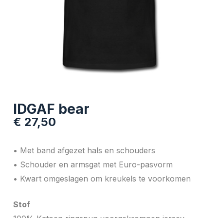
IDGAF bear
€
27,50
• Met band afgezet hals en schouders
• Schouder en armsgat met Euro-pasvorm
• Kwart omgeslagen om kreukels te voorkomen
Stof