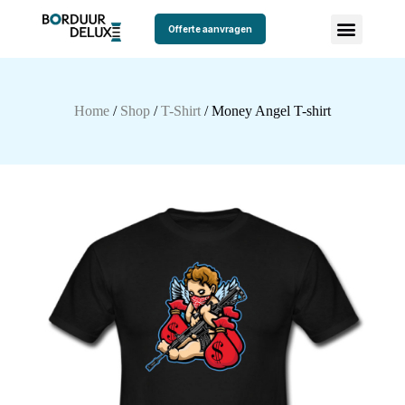
Offerte aanvragen
Home
/
Shop
/
T-Shirt
/ Money Angel T-shirt