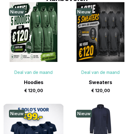
Nieuw
Nieuw
Deal van de maand
Deal van de maand
Hoodies
Sweaters
€
120,00
€
120,00
Nieuw
Nieuw