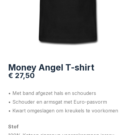
Money Angel T-shirt
€
27,50
• Met band afgezet hals en schouders
• Schouder en armsgat met Euro-pasvorm
• Kwart omgeslagen om kreukels te voorkomen
Stof