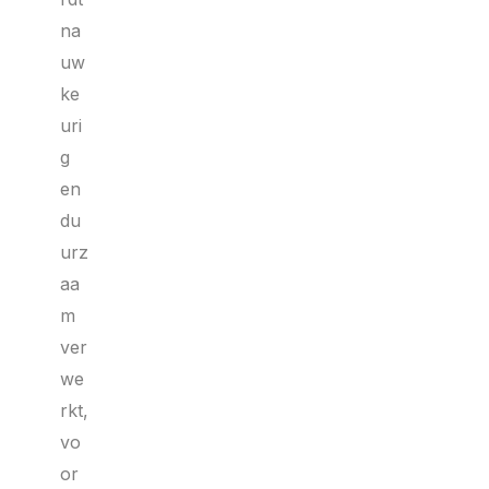
na
uw
ke
uri
g
en
du
urz
aa
m
ver
we
rkt,
vo
or