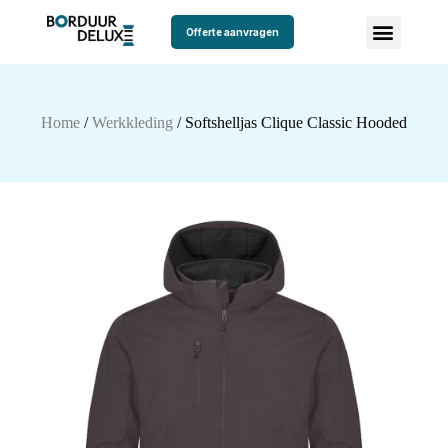
Offerte aanvragen
Home
/
Werkkleding
/ Softshelljas Clique Classic Hooded