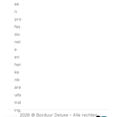
ee
n
pro
fes
sio
nel
e
en
her
ke
nb
are
uits
tral
ing.
2026 © Borduur Deluxe – Alle rechten