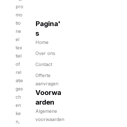
pro
mo
Pagina'
tio
ne
s
el
Home
tex
Over ons
tiel
of
Contact
rel
Offerte
atie
aanvragen
ges
Voorwa
ch
arden
en
Algemene
ke
voorwaarden
n,