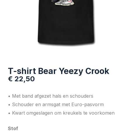
T-shirt Bear Yeezy Crook
€
22,50
• Met band afgezet hals en schouders
• Schouder en armsgat met Euro-pasvorm
• Kwart omgeslagen om kreukels te voorkomen
Stof