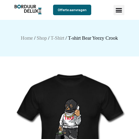
Offerte aanvragen
Home
/
Shop
/
T-Shirt
/ T-shirt Bear Yeezy Crook