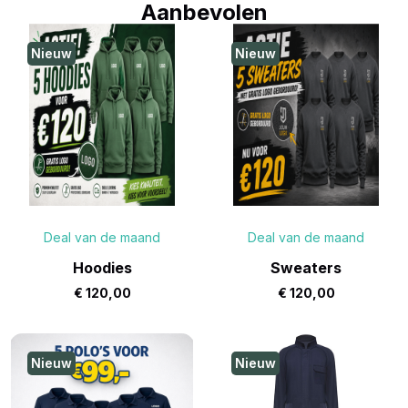
Aanbevolen
Nieuw
Nieuw
Deal van de maand
Deal van de maand
Hoodies
Sweaters
€
120,00
€
120,00
Nieuw
Nieuw