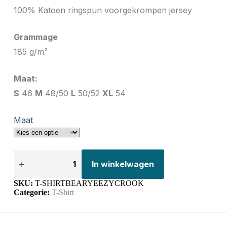
100% Katoen ringspun voorgekrompen jersey
Grammage
185 g/m²
Maat:
S
46
M
48/50
L
50/52
XL
54
Maat
In winkelwagen
SKU:
T-SHIRTBEARYEEZYCROOK
Categorie:
T-Shirt