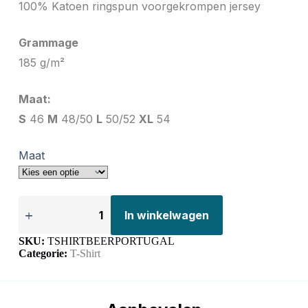
100% Katoen ringspun voorgekrompen jersey
Grammage
185 g/m²
Maat:
S
46
M
48/50
L
50/52
XL
54
Maat
In winkelwagen
SKU:
TSHIRTBEERPORTUGAL
Categorie:
T-Shirt