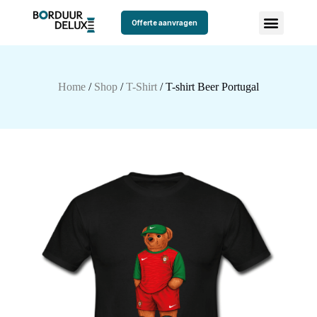
Offerte aanvragen
Home
/
Shop
/
T-Shirt
/ T-shirt Beer Portugal