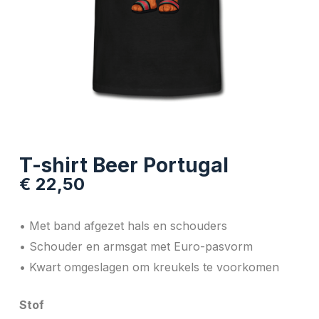
T-shirt Beer Portugal
€
22,50
• Met band afgezet hals en schouders
• Schouder en armsgat met Euro-pasvorm
• Kwart omgeslagen om kreukels te voorkomen
Stof