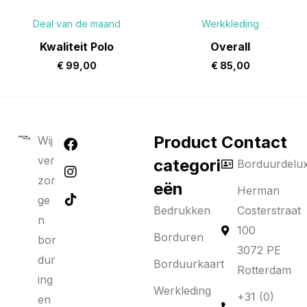
Deal van de maand
Werkkleding
Kwaliteit Polo
Overall
€
99,00
€
85,00
Product
Contact
Wij
ver
categori
Borduurdelu
zor
eën
Herman
ge
Bedrukken
Costerstraat
n
100
Borduren
bor
3072 PE
dur
Borduurkaart
Rotterdam
ing
Werkleding
+31 (0)
en