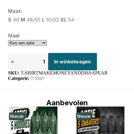
Maat:
S
46
M
48/50
L
50/52
XL
54
Maat
In winkelwagen
SKU:
T-SHIRTMAKEMONEYANDDISSAPEAR
Categorie:
T-Shirt
Aanbevolen
Nieuw
Nieuw