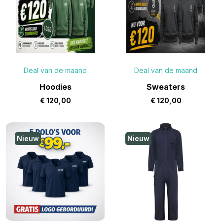
Deal van de maand
Deal van de maand
Hoodies
Sweaters
€
120,00
€
120,00
Nieuw
Nieuw