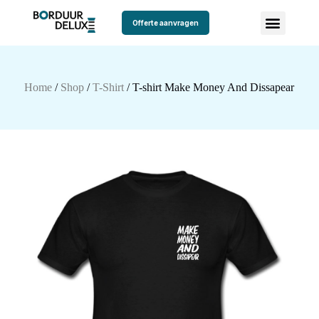
Offerte aanvragen
Home
/
Shop
/
T-Shirt
/ T-shirt Make Money And Dissapear