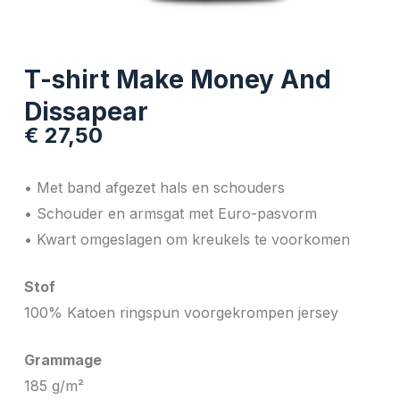
T-shirt Make Money And
Dissapear
€
27,50
• Met band afgezet hals en schouders
• Schouder en armsgat met Euro-pasvorm
• Kwart omgeslagen om kreukels te voorkomen
Stof
100% Katoen ringspun voorgekrompen jersey
Grammage
185 g/m²