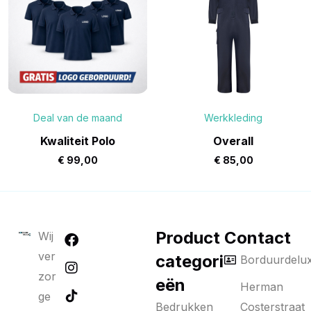
Deal van de maand
Werkkleding
Kwaliteit Polo
Overall
€
99,00
€
85,00
Product
Contact
Wij
ver
categori
Borduurdelu
zor
eën
Herman
ge
Bedrukken
Costerstraat