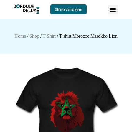
Offerte aanvragen
Home
/
Shop
/
T-Shirt
/ T-shirt Morocco Marokko Lion