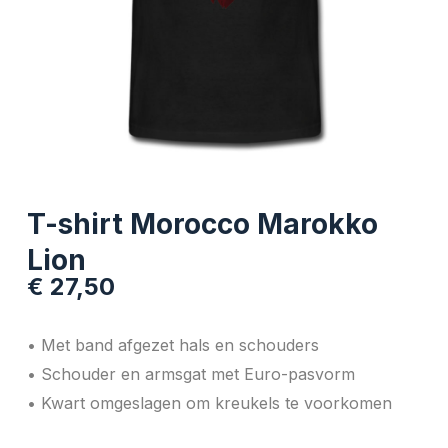
T-shirt Morocco Marokko
Lion
€
27,50
• Met band afgezet hals en schouders
• Schouder en armsgat met Euro-pasvorm
• Kwart omgeslagen om kreukels te voorkomen