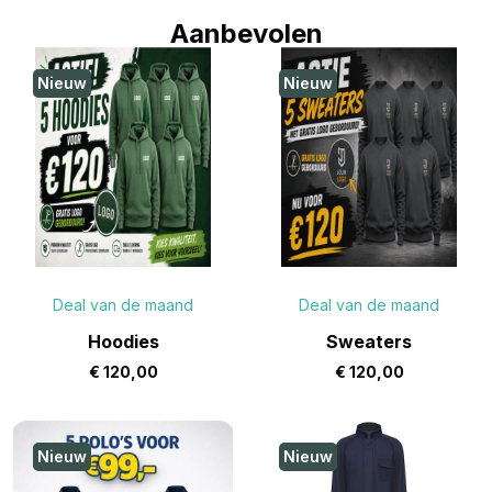
Aanbevolen
Nieuw
Nieuw
Deal van de maand
Deal van de maand
Hoodies
Sweaters
€
120,00
€
120,00
Nieuw
Nieuw