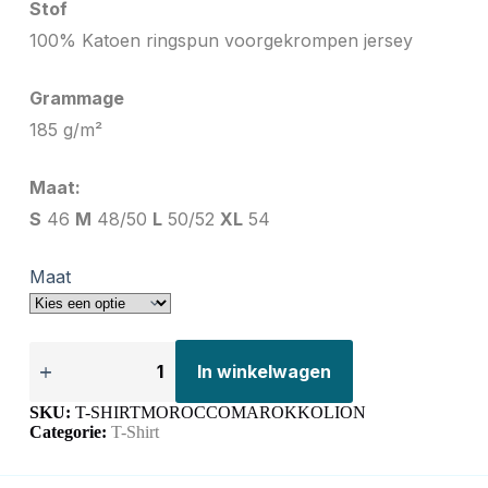
Stof
100% Katoen ringspun voorgekrompen jersey
Grammage
185 g/m²
Maat:
S
46
M
48/50
L
50/52
XL
54
Maat
In winkelwagen
SKU:
T-SHIRTMOROCCOMAROKKOLION
Categorie:
T-Shirt