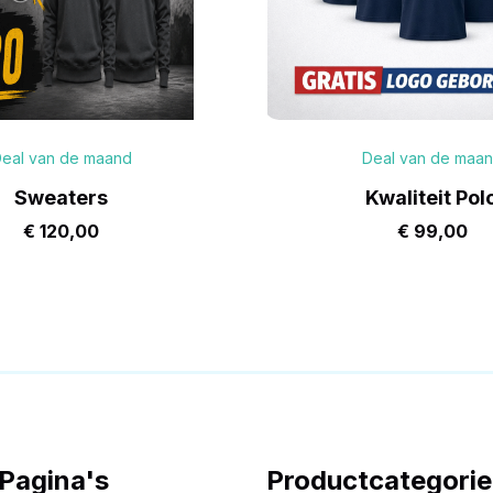
eal van de maand
Deal van de maa
Sweaters
Kwaliteit Pol
€
120,00
€
99,00
Pagina's
Productcategori