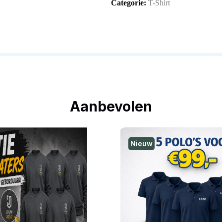
Categorie:
T-Shirt
Aanbevolen
Nieuw