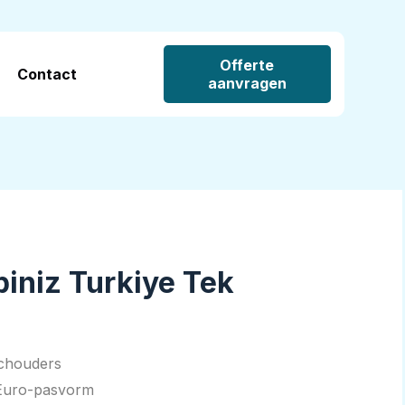
Offerte
Contact
aanvragen
piniz Turkiye Tek
schouders
 Euro-pasvorm