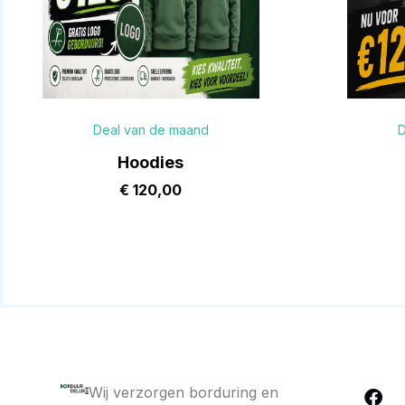
Deal van de maand
D
Hoodies
€
120,00
Wij verzorgen borduring en