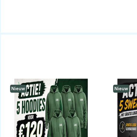
Nieuw
Nieuw