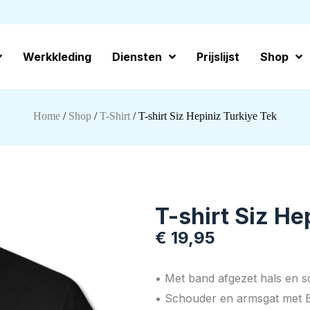
Werkkleding
Diensten
Prijslijst
Shop
Home
/
Shop
/
T-Shirt
/ T-shirt Siz Hepiniz Turkiye Tek
T-shirt Siz He
€
19,95
• Met band afgezet hals en 
• Schouder en armsgat met