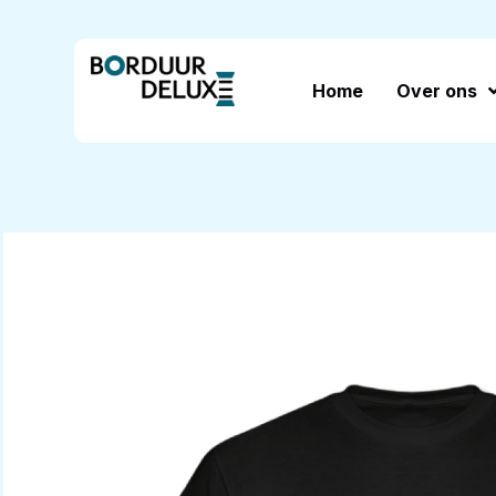
Home
Over ons