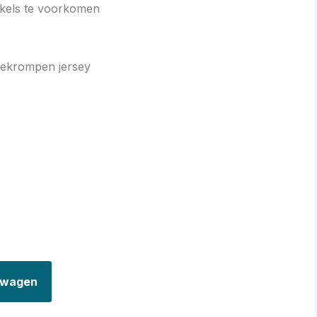
kels te voorkomen
ekrompen jersey
elwagen