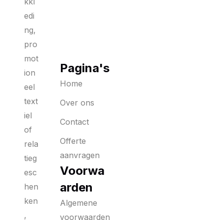
kkl
edi
ng,
pro
mot
Pagina's
ion
Home
eel
text
Over ons
iel
Contact
of
Offerte
rela
aanvragen
tieg
Voorwa
esc
arden
hen
ken
Algemene
,
voorwaarden