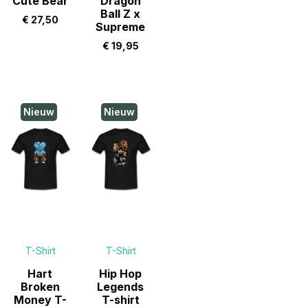
Cute Bear
Dragon
Ball Z x
€
27,50
Supreme
€
19,95
Nieuw
Nieuw
T-Shirt
T-Shirt
Hart
Hip Hop
Broken
Legends
Money T-
T-shirt