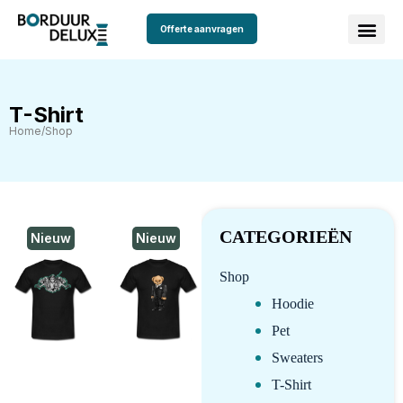
Offerte aanvragen
T-Shirt
Home
/
Shop
CATEGORIEËN
Nieuw
Nieuw
Shop
Hoodie
Pet
Sweaters
T-Shirt