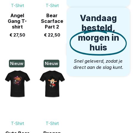
T-Shirt
T-Shirt
Angel
Bear
Vandaag
Gang T-
Scarface
besteld,
shirt
Part 2
€
27,50
€
22,50
morgen in
huis
Snel geleverd, zodat je
Nieuw
Nieuw
direct aan de slag kunt.
T-Shirt
T-Shirt