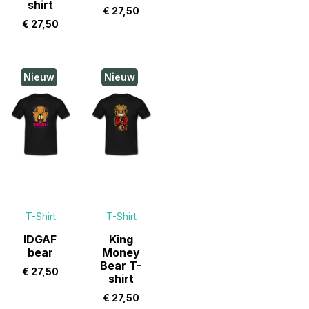
shirt
€
27,50
€
27,50
Nieuw
Nieuw
T-Shirt
T-Shirt
IDGAF
King
bear
Money
Bear T-
€
27,50
shirt
€
27,50