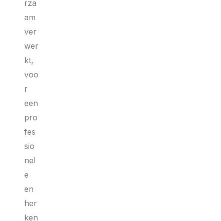
rza
am
ver
wer
kt,
voo
r
een
pro
fes
sio
nel
e
en
her
ken