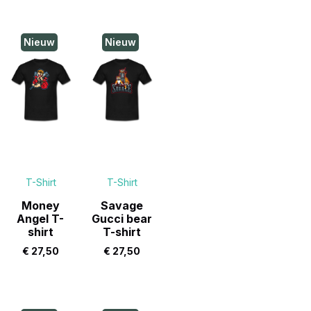
Nieuw
Nieuw
T-Shirt
T-Shirt
Money
Savage
Angel T-
Gucci bear
shirt
T-shirt
€
27,50
€
27,50